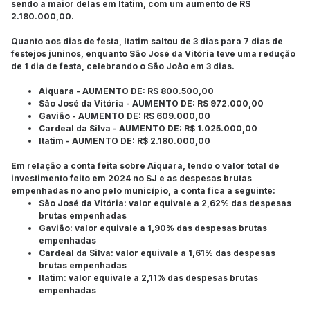
sendo a maior delas em Itatim, com um aumento de R$
2.180.000,00.
Quanto aos dias de festa, Itatim saltou de 3 dias para 7 dias de
festejos juninos, enquanto São José da Vitória teve uma redução
de 1 dia de festa, celebrando o São João em 3 dias.
Aiquara - AUMENTO DE: R$ 800.500,00
São José da Vitória - AUMENTO DE: R$ 972.000,00
Gavião - AUMENTO DE: R$ 609.000,00
Cardeal da Silva - AUMENTO DE: R$ 1.025.000,00
Itatim - AUMENTO DE: R$ 2.180.000,00
Em relação a conta feita sobre Aiquara, tendo o valor total de
investimento feito em 2024 no SJ e as despesas brutas
empenhadas no ano pelo município, a conta fica a seguinte:
São José da Vitória: valor equivale a 2,62% das despesas
brutas empenhadas
Gavião: valor equivale a 1,90% das despesas brutas
empenhadas
Cardeal da Silva: valor equivale a 1,61% das despesas
brutas empenhadas
Itatim: valor equivale a 2,11% das despesas brutas
empenhadas