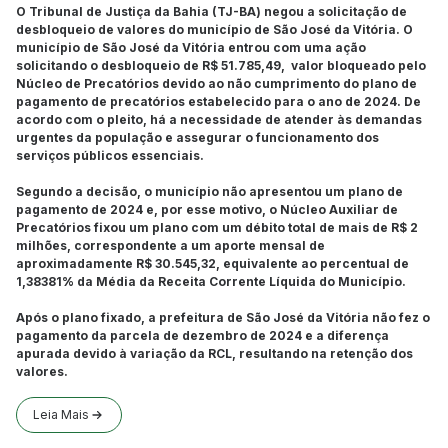
O Tribunal de Justiça da Bahia (TJ-BA) negou a solicitação de
desbloqueio de valores do município de São José da Vitória. O
município de São José da Vitória entrou com uma ação
solicitando o desbloqueio de R$ 51.785,49, valor bloqueado pelo
Núcleo de Precatórios devido ao não cumprimento do plano de
pagamento de precatórios estabelecido para o ano de 2024. De
acordo com o pleito, há a necessidade de atender às demandas
urgentes da população e assegurar o funcionamento dos
serviços públicos essenciais.
Segundo a decisão, o município não apresentou um plano de
pagamento de 2024 e, por esse motivo, o Núcleo Auxiliar de
Precatórios fixou um plano com um débito total de mais de R$ 2
milhões, correspondente a um aporte mensal de
aproximadamente R$ 30.545,32,
equivalente ao percentual de
1,38381% da Média da Receita Corrente Líquida do Município.
Após o plano fixado, a prefeitura de São José da Vitória não fez o
pagamento da parcela de dezembro de 2024 e a diferença
apurada devido à variação da RCL, resultando na retenção dos
valores.
Leia Mais