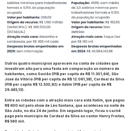
Outros quatro municípios aparecem na conta de cidades que
investiram alto para uma festa em comparação ao número de
habitantes, como Gavião (PIB per capita de R$ 11.301,64), São
José da Vitória (PIB per capita de R$ 12.061,38), Cardeal da Silva
(PIB per capita R$ 12.530,82) e Itatim (PIB per capita de R$
29.483,13).
Entre as cidades com a atração mais cara está Itatim, que pagou
R$ 600 mil pelo show de Léo Santana, que aconteceu na noite de
São João, no dia 24 de junho. Em segundo lugar, ficou o cachê
pago pelo município de Cardeal da Silva ao cantor Henry Freitas,
R$ 560 mil.