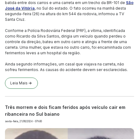
batida entre dois carros e uma carreta em um trecho da BR-101 de
São
José da Vitória
, no Sul do estado. O fato ocorreu na manhã desta
segunda-feira (26) na altura do km 544 da rodovia, informou a TV
Santa Cruz.
Conforme a Polícia Rodoviária Federal (PRF), a vítima, identificada
como Ricardo da Silva Santos, dirigia um veículo quando perdeu o
controle da direção, bateu em outro carro e atingiu a frente de uma
carreta. Uma mulher, que estava no outro carro, foi encaminhada com
ferimentos leves a um hospital da região.
Ainda segundo informações, um casal que viajava na carreta, não
sofreu ferimentos. As causas do acidente devem ser esclarecidas.
Leia Mais
Três morrem e dois ficam feridos após veículo cair em
ribanceira no Sul baiano
sexta-feira, 21/06/2024 - 07h00