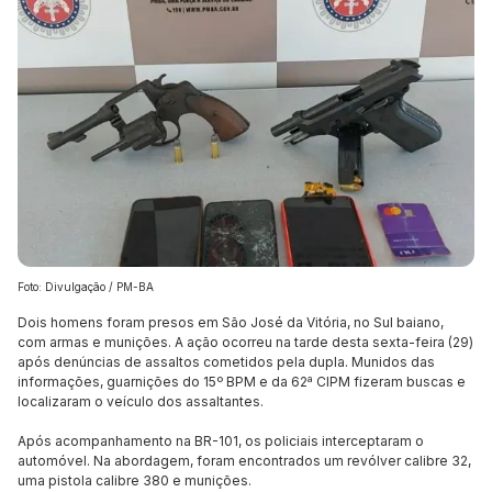
Foto: Divulgação / PM-BA
Dois homens foram presos em São José da Vitória, no Sul baiano,
com armas e munições. A ação ocorreu na tarde desta sexta-feira (29)
após denúncias de assaltos cometidos pela dupla. Munidos das
informações, guarnições do 15º BPM e da 62ª CIPM fizeram buscas e
localizaram o veículo dos assaltantes.
Após acompanhamento na BR-101, os policiais interceptaram o
automóvel. Na abordagem, foram encontrados um revólver calibre 32,
uma pistola calibre 380 e munições.