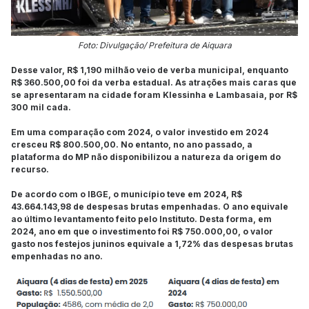
Foto: Divulgação/ Prefeitura de Aiquara
Desse valor, R$ 1,190 milhão veio de verba municipal, enquanto
R$ 360.500,00 foi da verba estadual. As atrações mais caras que
se apresentaram na cidade foram Klessinha e Lambasaia, por R$
300 mil cada.
Em uma comparação com 2024, o valor investido em 2024
cresceu R$ 800.500,00. No entanto, no ano passado, a
plataforma do MP não disponibilizou a natureza da origem do
recurso.
De acordo com o IBGE, o município teve em 2024, R$
43.664.143,98 de despesas brutas empenhadas. O ano equivale
ao último levantamento feito pelo Instituto. Desta forma, em
2024, ano em que o investimento foi R$ 750.000,00, o valor
gasto nos festejos juninos equivale a 1,72% das despesas brutas
empenhadas no ano.