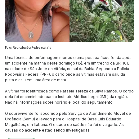
Foto: Reprodução/Redes sociais
Uma técnica de enfermagem morreu e uma pessoa ficou ferida após
um acidente na manhã deste domingo (15), em um trecho da BR-101,
na cidade de São José da Vitória, no sul da Bahia. Segundo a Polícia
Rodoviária Federal (PRF), o carro onde as vítimas estavam saiu da
pista e caiu em uma área de mata.
A vítima foi identificada como Rafaela Tereza da Silva Ramos. O corpo
dela foi encaminhado para o Instituto Médico Legal (IML) da região.
Não há informações sobre horário e local do sepultamento.
O sobrevivente foi socorrido pelo Serviço de Atendimento Móvel de
Urgência (Samu) e levado para o Hospital de Base Luís Eduardo
Magalhães, em Itabuna. O estado de saúde não foi divulgado. As
causas do acidente estão sendo investigadas.