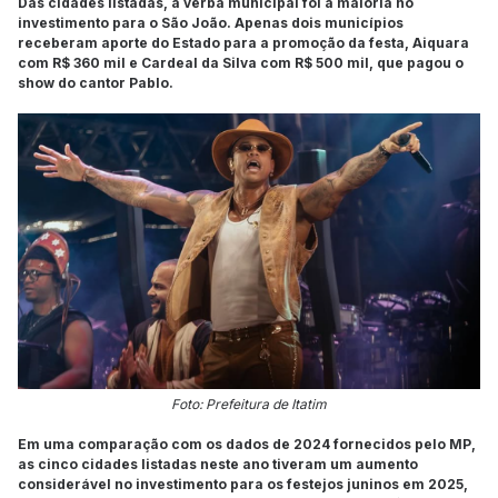
Das cidades listadas, a verba municipal foi a maioria no
investimento para o São João. Apenas dois municípios
receberam aporte do Estado para a promoção da festa, Aiquara
com R$ 360 mil e Cardeal da Silva com R$ 500 mil, que pagou o
show do cantor Pablo.
Foto: Prefeitura de Itatim
Em uma comparação com os dados de 2024 fornecidos pelo MP,
as cinco cidades listadas neste ano tiveram um aumento
considerável no investimento para os festejos juninos em 2025,