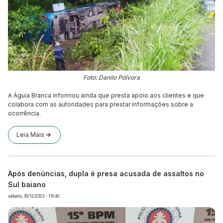
Foto: Danilo Pólvora
A Águia Branca informou ainda que presta apoio aos clientes e que
colabora com as autoridades para prestar informações sobre a
ocorrência.
Leia Mais
Após denúncias, dupla é presa acusada de assaltos no
Sul baiano
sábado, 30/12/2023 - 11h40