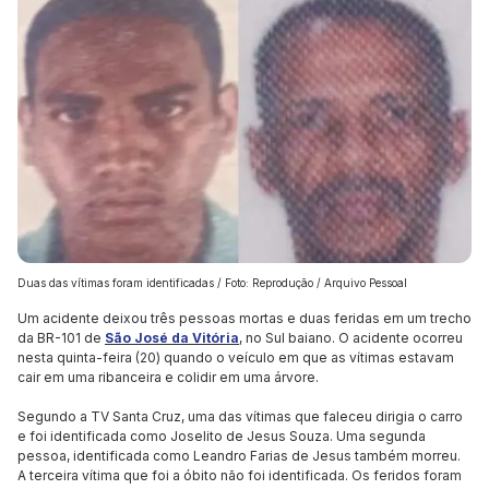
Duas das vítimas foram identificadas / Foto: Reprodução / Arquivo Pessoal
Um acidente deixou três pessoas mortas e duas feridas em um trecho
da BR-101 de
São José da Vitória
, no Sul baiano. O acidente ocorreu
nesta quinta-feira (20) quando o veículo em que as vítimas estavam
cair em uma ribanceira e colidir em uma árvore.
Segundo a TV Santa Cruz, uma das vítimas que faleceu dirigia o carro
e foi identificada como Joselito de Jesus Souza. Uma segunda
pessoa, identificada como Leandro Farias de Jesus também morreu.
A terceira vítima que foi a óbito não foi identificada. Os feridos foram