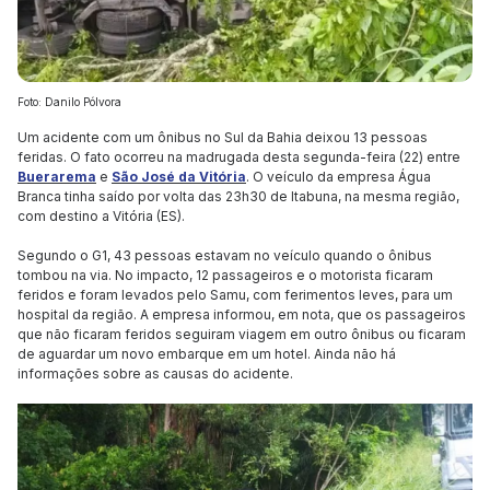
Foto: Danilo Pólvora
Um acidente com um ônibus no Sul da Bahia deixou 13 pessoas
feridas. O fato ocorreu na madrugada desta segunda-feira (22) entre
Buerarema
e
São José da Vitória
. O veículo da empresa Água
Branca tinha saído por volta das 23h30 de Itabuna, na mesma região,
com destino a Vitória (ES).
Segundo o G1, 43 pessoas estavam no veículo quando o ônibus
tombou na via. No impacto, 12 passageiros e o motorista ficaram
feridos e foram levados pelo Samu, com ferimentos leves, para um
hospital da região. A empresa informou, em nota, que os passageiros
que não ficaram feridos seguiram viagem em outro ônibus ou ficaram
de aguardar um novo embarque em um hotel. Ainda não há
informações sobre as causas do acidente.